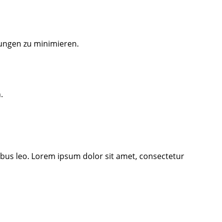
kungen zu minimieren.
.
pibus leo. Lorem ipsum dolor sit amet, consectetur