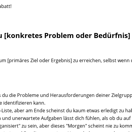
abatt!
u
[konkretes Problem oder Bedürfnis]
 um [primäres Ziel oder Ergebnis] zu erreichen, selbst wen
s du die Probleme und Herausforderungen deiner Zielgruppe
 identifizieren kann.
o-Liste, aber am Ende scheinst du kaum etwas erledigt zu ha
und unerwartete Aufgaben lässt dich fühlen, als ob du auf de
nisiert" zu sein, aber dieses "Morgen" scheint nie zu kom