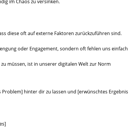
ndig im Chaos zu versinken.
ss diese oft auf externe Faktoren zurückzuführen sind.
trengung oder Engagement, sondern oft fehlen uns einfach
u müssen, ist in unserer digitalen Welt zur Norm
s Problem] hinter dir zu lassen und [erwünschtes Ergebnis
es]