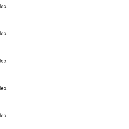
leo.
leo.
leo.
leo.
leo.