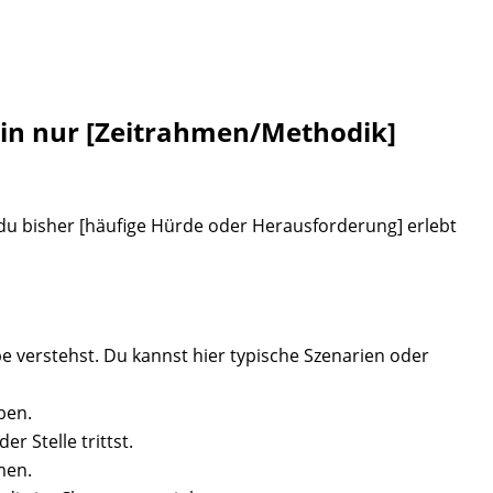
in nur
[Zeitrahmen/Methodik]
n du bisher [häufige Hürde oder Herausforderung] erlebt
 verstehst. Du kannst hier typische Szenarien oder
ben.
r Stelle trittst.
men.