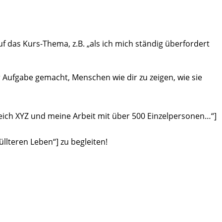
 das Kurs-Thema, z.B. „als ich mich ständig überfordert
ur Aufgabe gemacht, Menschen wie dir zu zeigen, wie sie
ereich XYZ und meine Arbeit mit über 500 Einzelpersonen…“]
llteren Leben“] zu begleiten!