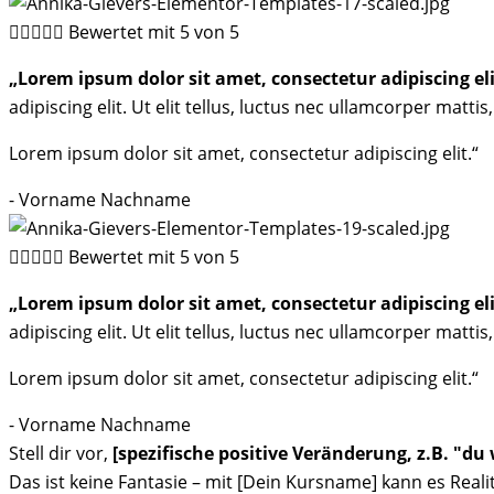





Bewertet mit 5 von 5
„Lorem ipsum dolor sit amet, consectetur adipiscing eli
adipiscing elit. Ut elit tellus, luctus nec ullamcorper mattis
Lorem ipsum dolor sit amet, consectetur adipiscing elit.“
- Vorname Nachname





Bewertet mit 5 von 5
„Lorem ipsum dolor sit amet, consectetur adipiscing eli
adipiscing elit. Ut elit tellus, luctus nec ullamcorper mattis
Lorem ipsum dolor sit amet, consectetur adipiscing elit.“
- Vorname Nachname
Stell dir vor,
[spezifische positive Veränderung, z.B. "du
Das ist keine Fantasie – mit [Dein Kursname] kann es Reali