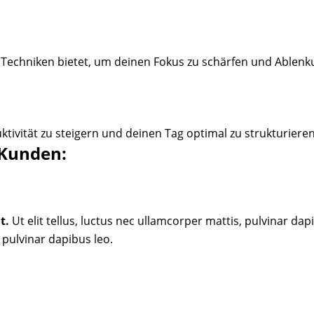
 Techniken bietet, um deinen Fokus zu schärfen und Ablen
ktivität zu steigern und deinen Tag optimal zu strukturieren
Kunden:
t.
Ut elit tellus, luctus nec ullamcorper mattis, pulvinar da
, pulvinar dapibus leo.