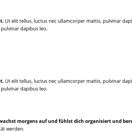
t.
Ut elit tellus, luctus nec ullamcorper mattis, pulvinar da
, pulvinar dapibus leo.
t.
Ut elit tellus, luctus nec ullamcorper mattis, pulvinar da
, pulvinar dapibus leo.
 wachst morgens auf und fühlst dich organisiert und bere
tät werden.